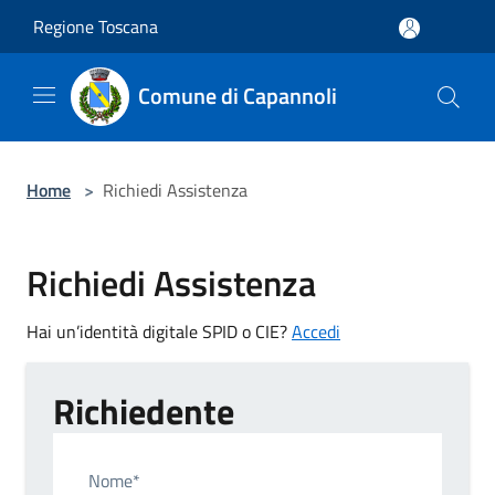
Salta al contenuto principale
Regione Toscana
Comune di Capannoli
Home
>
Richiedi Assistenza
Richiedi Assistenza
Hai un’identità digitale SPID o CIE?
Accedi
Richiedente
Nome*