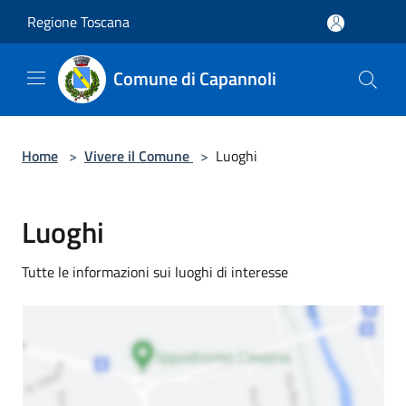
Salta al contenuto principale
Regione Toscana
Comune di Capannoli
Home
>
Vivere il Comune
>
Luoghi
Luoghi
Tutte le informazioni sui luoghi di interesse