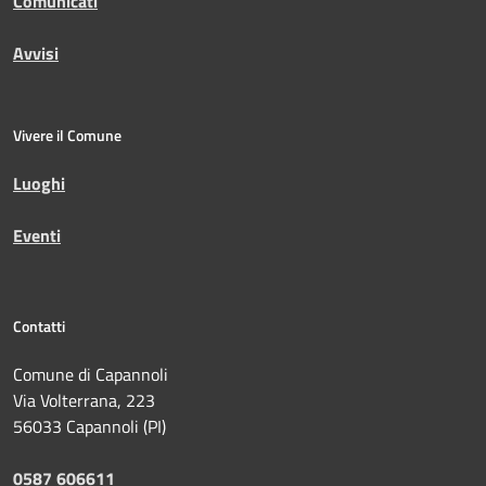
Comunicati
Avvisi
Vivere il Comune
Luoghi
Eventi
Contatti
Comune di Capannoli
Via Volterrana, 223
56033 Capannoli (PI)
0587 606611