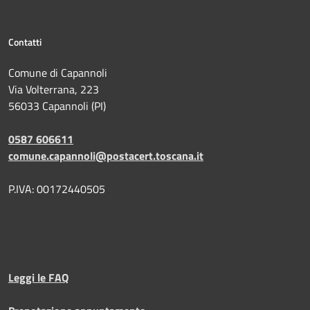
Contatti
Comune di Capannoli
Via Volterrana, 223
56033 Capannoli (PI)
0587 606611
comune.capannoli@postacert.toscana.it
P.IVA: 00172440505
Leggi le FAQ