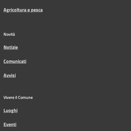
Agricoltura e pesca
Novità
Notizie
Comunicati
Avvisi
Vivere il Comune
Luoghi
Eventi