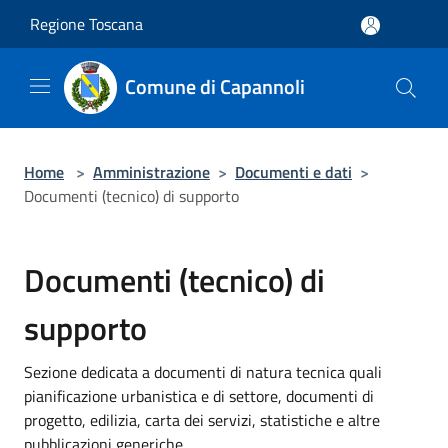
Salta al contenuto principale
Regione Toscana
Comune di Capannoli
Home
>
Amministrazione
>
Documenti e dati
>
Documenti (tecnico) di supporto
Documenti (tecnico) di
supporto
Sezione dedicata a documenti di natura tecnica quali
pianificazione urbanistica e di settore, documenti di
progetto, edilizia, carta dei servizi, statistiche e altre
pubblicazioni generiche