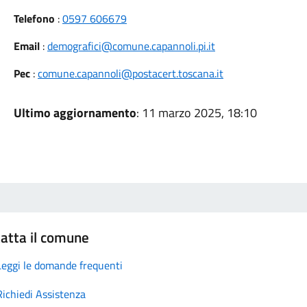
Telefono
:
0597 606679
Email
:
demografici@comune.capannoli.pi.it
Pec
:
comune.capannoli@postacert.toscana.it
Ultimo aggiornamento
: 11 marzo 2025, 18:10
atta il comune
Leggi le domande frequenti
Richiedi Assistenza