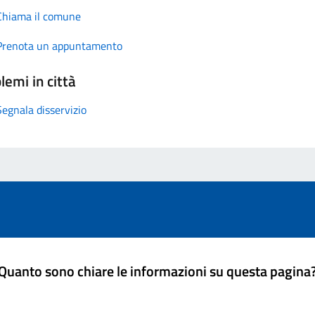
Chiama il comune
Prenota un appuntamento
lemi in città
Segnala disservizio
Quanto sono chiare le informazioni su questa pagina