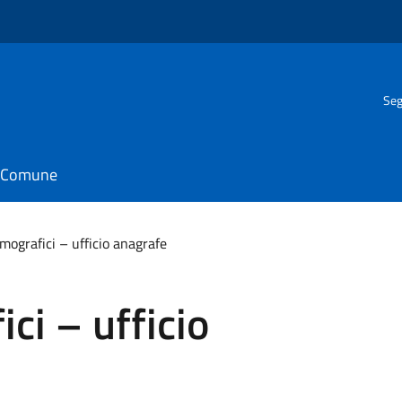
Seg
il Comune
mografici – ufficio anagrafe
ci – ufficio