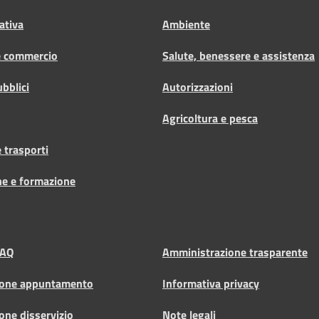
ativa
Ambiente
e commercio
Salute, benessere e assistenza
ubblici
Autorizzazioni
Agricoltura e pesca
 trasporti
ne e formazione
FAQ
Amministrazione trasparente
ione appuntamento
Informativa privacy
one disservizio
Note legali