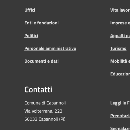
Uffici
Vita lavor
Enti e fondazioni
Imprese 
Politici
Appalti p
Personale amministrativo
Turismo
Documenti e dati
Mobilità e
Educazio
Contatti
Comune di Capannoli
Leggi le 
Via Volterrana, 223
Prenotaz
56033 Capannoli (PI)
Segnalazi