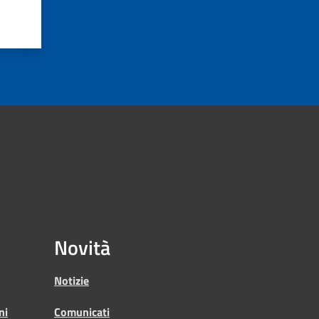
Novità
Notizie
ni
Comunicati