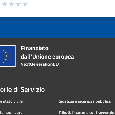
orie di Servizio
 stato civile
Giustizia e sicurezza pubblica
 tempo libero
Tributi, finanze e contravvenzio