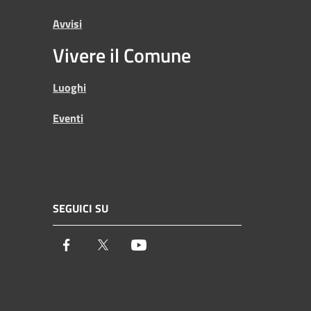
Avvisi
Vivere il Comune
Luoghi
Eventi
SEGUICI SU
Facebook
Twitter
Youtube