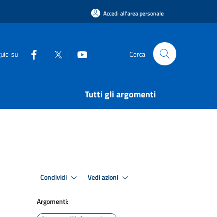
Accedi all'area personale
uici su
Cerca
Tutti gli argomenti
Condividi
Vedi azioni
Argomenti: