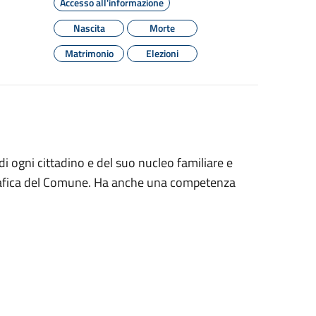
Accesso all'informazione
Nascita
Morte
Matrimonio
Elezioni
di ogni cittadino e del suo nucleo familiare e
grafica del Comune. Ha anche una competenza